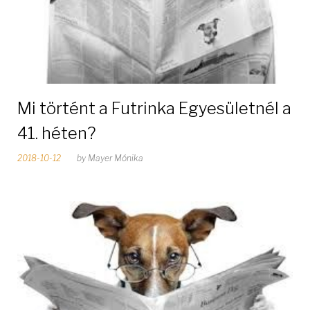
Mi történt a Futrinka Egyesületnél a
41. héten?
2018-10-12
by
Mayer Mónika