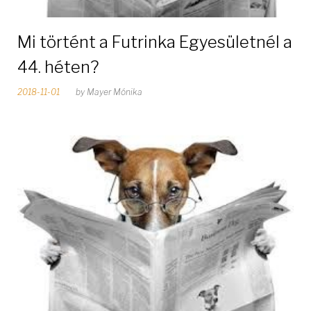
Mi történt a Futrinka Egyesületnél a
44. héten?
2018-11-01
by
Mayer Mónika