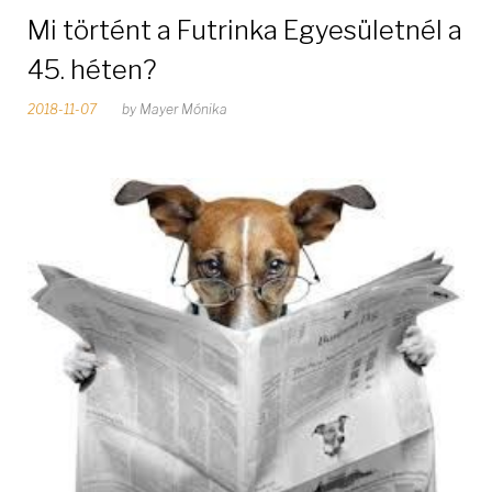
Mi történt a Futrinka Egyesületnél a
45. héten?
2018-11-07
by
Mayer Mónika