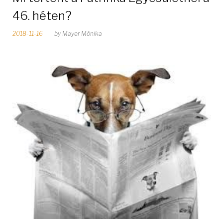
46. héten?
2018-11-16
by
Mayer Mónika