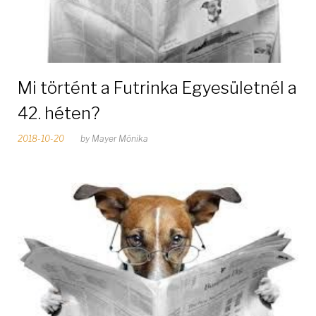
Mi történt a Futrinka Egyesületnél a
42. héten?
2018-10-20
by
Mayer Mónika