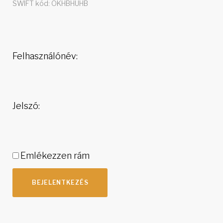
SWIFT kód: OKHBHUHB
Felhasználónév:
Jelszó:
Emlékezzen rám
BEJELENTKEZÉS