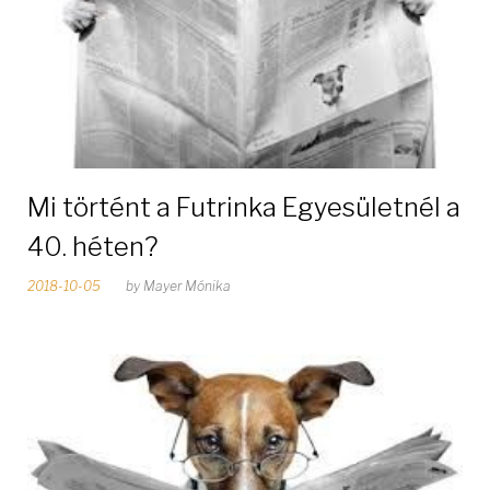
Mi történt a Futrinka Egyesületnél a
40. héten?
2018-10-05
by
Mayer Mónika