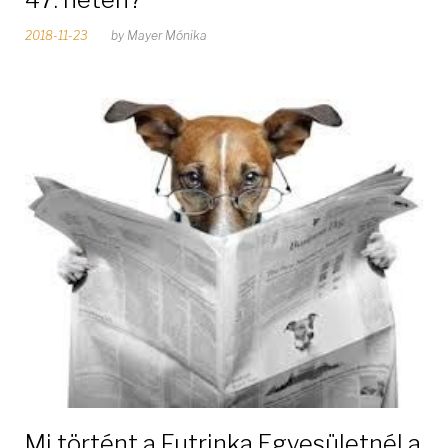
2018-11-23
by
Mayer Mónika
Mi történt a Futrinka Egyesületnél a