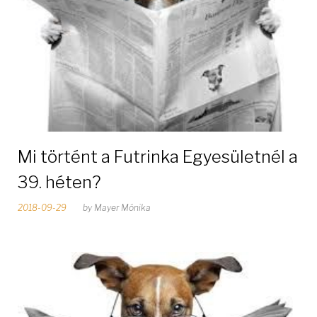
Mi történt a Futrinka Egyesületnél a
39. héten?
2018-09-29
by
Mayer Mónika