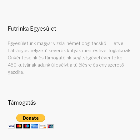
Futrinka Egyesület
Egyesületünk magyar vizsla, német dog, tacskó – illetve
hátrányos helyzetű keverék kutyák mentésével foglalkozik.
Önkénteseink és támogatóink segítségével évente kb.
450 kutyának adunk új esélyt a túlélésre és egy szerető
gazdira.
Támogatás