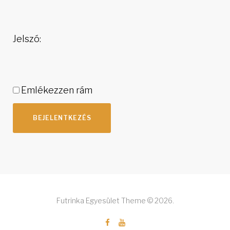
Jelszó:
Emlékezzen rám
BEJELENTKEZÉS
Futrinka Egyesület Theme © 2026.