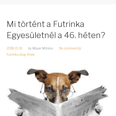
Mi történt a Futrinka
Egyesületnél a 46. héten?
2018-11-16
by
Mayer Mónika
No comment(s)
Futrinka blog
,
Hírek