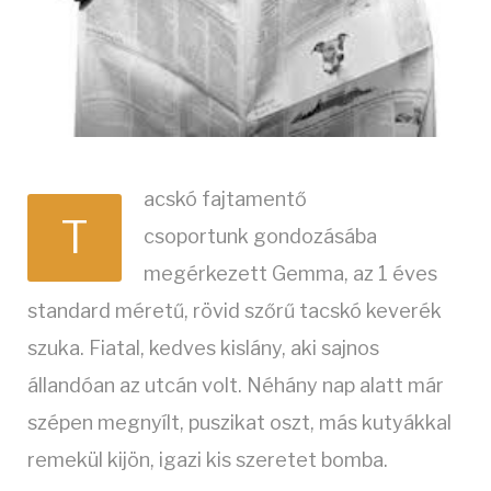
acskó fajtamentő
T
csoportunk
gondozásába
megérkezett Gemma, az 1
éves
standard méretű, rövid szőrű tacskó keverék
szuka. Fiatal, kedves kislány, aki sajnos
állandóan az utcán volt. Néhány nap alatt már
szépen megnyílt, puszikat oszt, más kutyákkal
remekül kijön, igazi kis szeretet bomba.