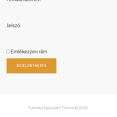
Jelszó:
Emlékezzen rám
BEJELENTKEZÉS
Futrinka Egyesület Theme © 2026.