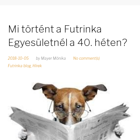
Mi történt a Futrinka
Egyesületnél a 40. héten?
2018-10-05
by
Mayer Mónika
No comment(s)
Futrinka blog
,
Hírek