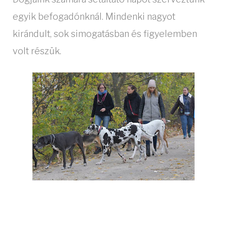
egyik befogadónknál. Mindenki nagyot
kirándult, sok simogatásban és figyelemben
volt részük.