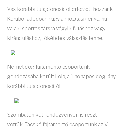
Vax korábbi tulajdonosától érkezett hozzánk.
Korából adódóan nagy a mozgásigénye, ha
valaki sportos társra vágyik futáshoz vagy
kiránduláshoz, tökéletes választás lenne.
Német dog fajtamentő csoportunk
gondozásába került Lola, a 1 hónapos dog lány
korábbi tulajdonosától.
Szombaton két rendezvényen is részt
vettük. Tacskó fajtamentő csoportunk az V.