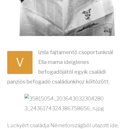
izsla fajtamentő csoportunknál
V
Ella mama ideiglenes
befogadójától egyik családi
panziós befogadó családunkhoz költözött.
Luckyért családja Németországból utazott ide,