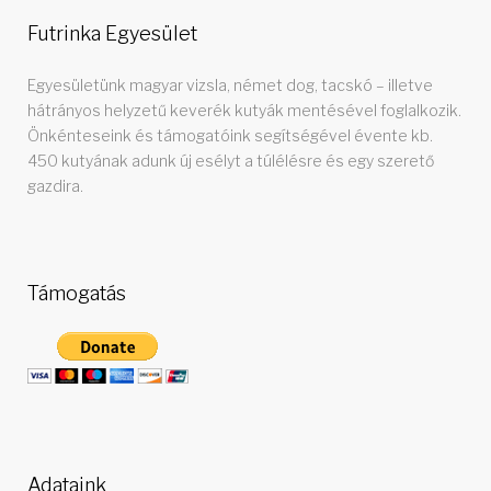
Futrinka Egyesület
Egyesületünk magyar vizsla, német dog, tacskó – illetve
hátrányos helyzetű keverék kutyák mentésével foglalkozik.
Önkénteseink és támogatóink segítségével évente kb.
450 kutyának adunk új esélyt a túlélésre és egy szerető
gazdira.
Támogatás
Adataink