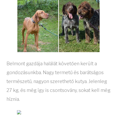
Belmont gazdája halálát követően került a
gondozásunkba. Nagy termetű és barátságos
természetű, nagyon szerethető kutya. Jelenleg
27 kg, és még így is csontsovány, sokat kell még
híznia.