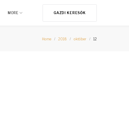
MORE
GAZDI KERESŐK
Home
/
2018
/
október
/
12