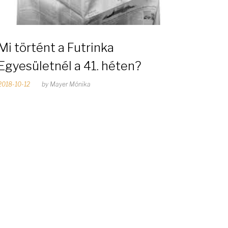
Mi történt a Futrinka
Egyesületnél a 41. héten?
2018-10-12
by
Mayer Mónika