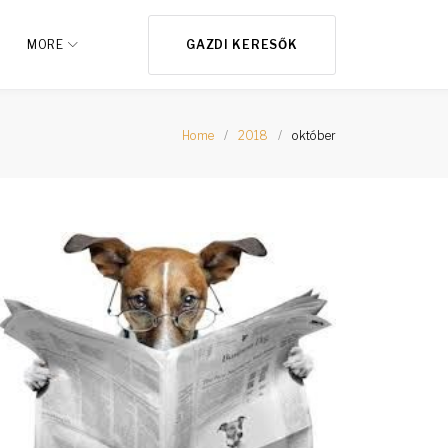
MORE
GAZDI KERESŐK
Home
/
2018
/
október