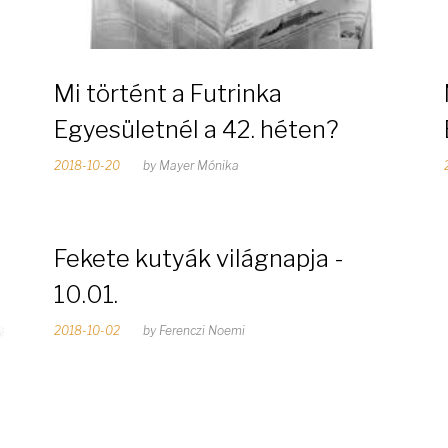
Mi történt a Futrinka
Egyesületnél a 42. héten?
2018-10-20
by
Mayer Mónika
Fekete kutyák világnapja -
10.01.
2018-10-02
by
Ferenczi Noemi