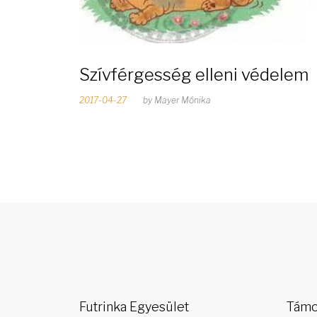
Szívférgesség elleni védelem
2017-04-27
by
Mayer Mónika
Futrinka Egyesület
Támo