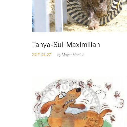
7
Tanya-Suli Maximilian
2017-04-27
by
Mayer Mónika