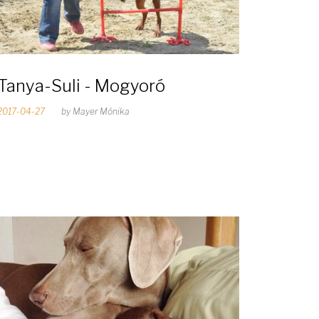
Tanya-Suli - Mogyoró
2017-04-27
by
Mayer Mónika