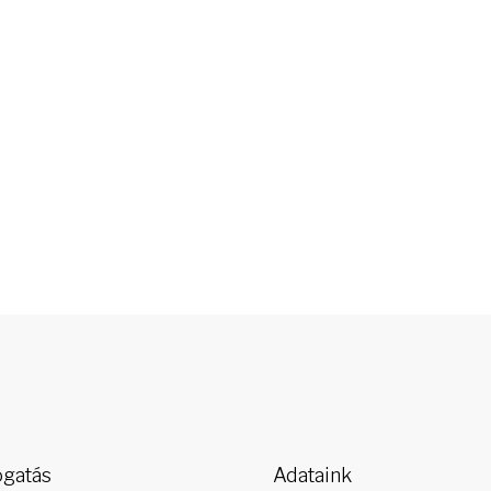
gatás
Adataink