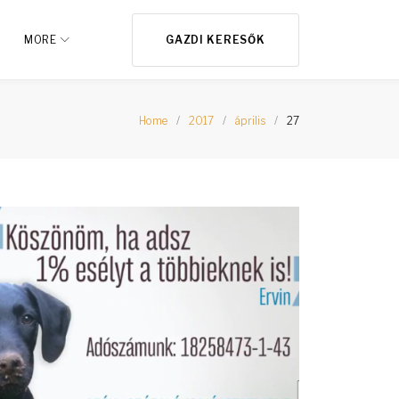
MORE
GAZDI KERESŐK
Home
/
2017
/
április
/
27