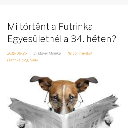
Mi történt a Futrinka
Egyesületnél a 34. héten?
2018-08-26
by
Mayer Mónika
No comment(s)
Futrinka blog
,
Hírek