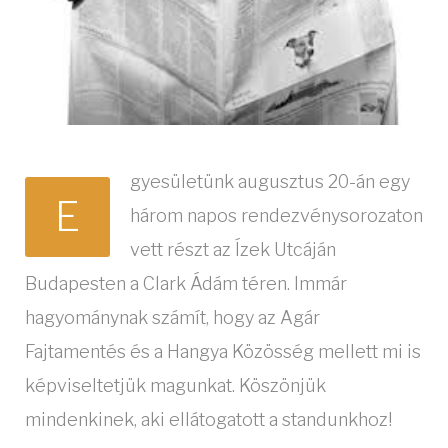
gyesületünk augusztus 20-án egy
E
három napos rendezvénysorozaton
vett részt az Ízek Utcáján
Budapesten a Clark Ádám téren. Immár
hagyománynak számít, hogy az Agár
Fajtamentés és a Hangya Közösség mellett mi is
képviseltetjük magunkat. Köszönjük
mindenkinek, aki ellátogatott a standunkhoz!