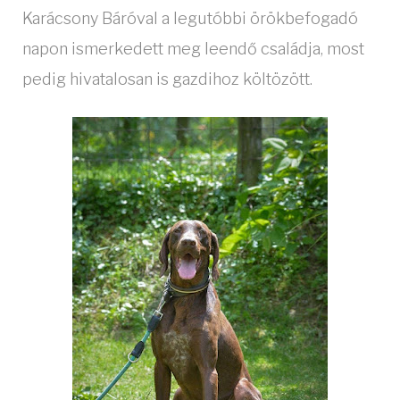
Karácsony Báróval a legutóbbi örökbefogadó
napon ismerkedett meg leendő családja, most
pedig hivatalosan is gazdihoz költözött.