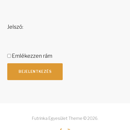
Jelszó:
Emlékezzen rám
BEJELENTKEZÉS
Futrinka Egyesület Theme © 2026.