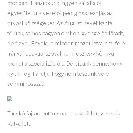
mondani. Panziósunk ingyen vállalta őt,
egyesületünk vezetői pedig összeadják az
orvosi költségeket. Az August nevet kapta
tőlünk, sajnos nagyon erőtlen, gyenge és fáradt,
de figyel. Egyelőre minden mozdulatra, ami felé
irányul odakap, szóval nem lesz egy könnyű
menet a szocializációja. De bízunk benne, hogy
nyitni fog, ha látja, hogy nem teszünk vele
semmi rosszat.
Tacskó fajtamentő csoportunknál Lucy gazdis
kutya lett.