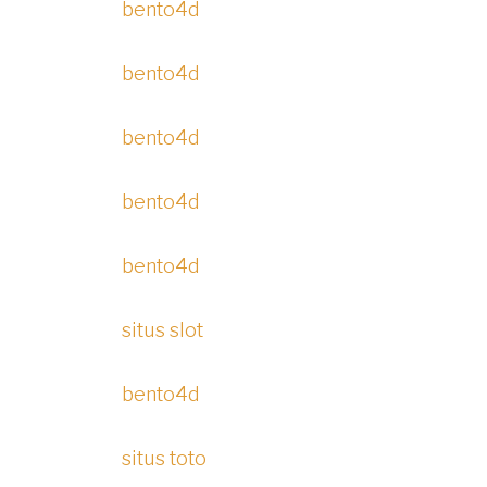
bento4d
bento4d
bento4d
bento4d
bento4d
situs slot
bento4d
situs toto