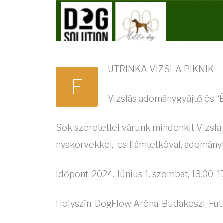
UTRINKA VIZSLA PIKNIK
F
Vizslás adománygyűjtő és “
Sok szeretettel várunk mindenkit Vizsla 
nyakörvekkel, csillámtetkóval, adomány
Időpont: 2024. Június 1. szombat, 13.00-1
Helyszín: DogFlow Aréna, Budakeszi, Futr