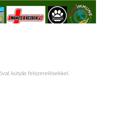
óval, kutyás felszerelésekkel,