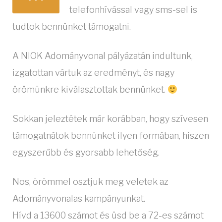
telefonhívással vagy sms-sel is
tudtok bennünket támogatni.
A NIOK Adományvonal pályázatán indultunk,
izgatottan vártuk az eredményt, és nagy
örömünkre kiválasztottak bennünket.
Sokkan jeleztétek már korábban, hogy szívesen
támogatnátok bennünket ilyen formában, hiszen
egyszerűbb és gyorsabb lehetőség.
Nos, örömmel osztjuk meg veletek az
Adományvonalas kampányunkat.
Hívd a 13600 számot és üsd be a 72-es számot