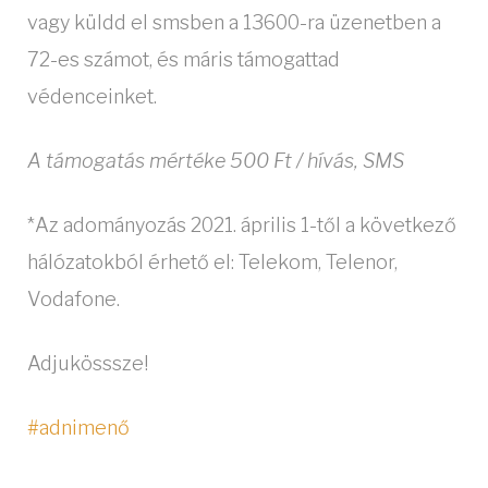
vagy küldd el smsben a 13600-ra üzenetben a
72-es számot, és máris támogattad
védenceinket.
A támogatás mértéke 500 Ft / hívás, SMS
*Az adományozás 2021. április 1-től a következő
hálózatokból érhető el: Telekom, Telenor,
Vodafone.
Adjukösssze!
#
adnimenő