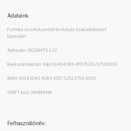
Adataink
Futrinka utca Kutyavédő és Kutyás Szabadidősport
Egyesület
Adószám: 18258473-1-13
Bankszámlaszám: K&H 10404089-49575251-57561000
IBAN: HU94 1040 4089 4957 5251 5756 1000
SWIFT kód: OKHBHUHB
Felhasználónév: