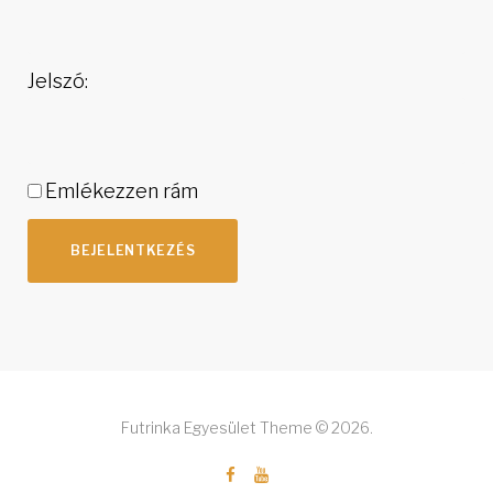
Jelszó:
Emlékezzen rám
BEJELENTKEZÉS
Futrinka Egyesület Theme © 2026.