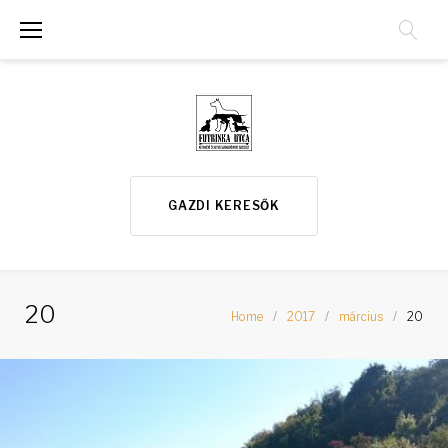
S
k
i
p
t
o
GAZDI KERESŐK
c
o
n
20
Home
/
2017
/
március
/
20
t
e
N
n
a
t