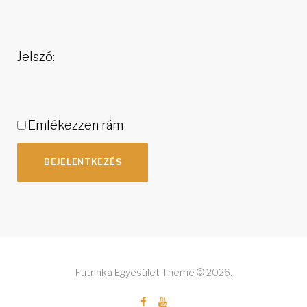
Jelszó:
Emlékezzen rám
BEJELENTKEZÉS
Futrinka Egyesület Theme © 2026.